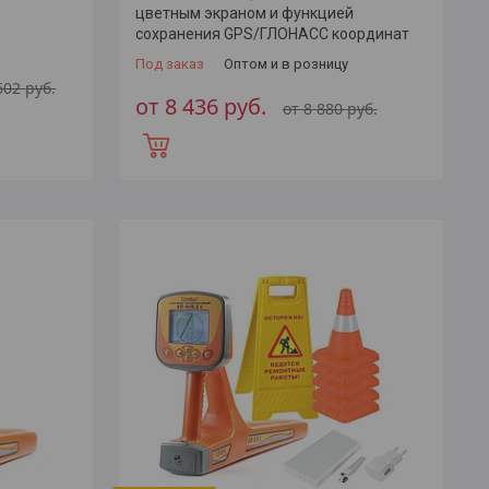
цветным экраном и функцией
сохранения GPS/ГЛОНАСС координат
Под заказ
Оптом и в розницу
 602
руб.
от 8 436
руб.
от 8 880
руб.