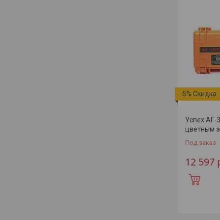
-5%
Успех АГ-3
цветным 
Под заказ
12 597