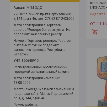
экраном и
ГЛОНАСС 
Адвант-МПИ ОДО
Под заказ
220102 г. Минск, пр-кт Партизанский
д.144 комн. 46, тел.: 273 62 87, 2436009
от 11 
Дата регистрации в Торговом
реестре/Реестре бытовых услуг: Не
подлежит занесению в реестр
Номер в Торговом реестре/Реестре
бытовых услуг: Не подлежит
занесению в реестр, Республика
Беларусь
УНП: 190645910
Регистрационный орган: Минский
городской исполнительный комитет
Дата регистрации компании:
18.08.2005
Местонахождение книги замечаний и
предложений: г. Минск, Партизанский
пр-т, д. 144, офис 46
Режим работы: