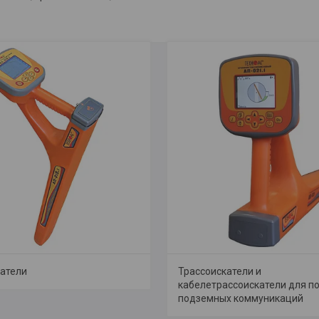
атели
Трассоискатели и
кабелетрассоискатели для п
подземных коммуникаций