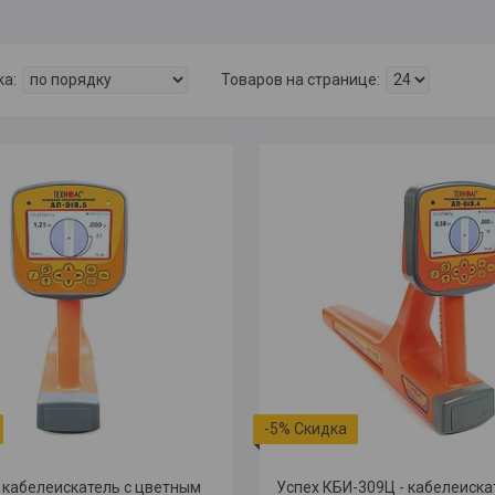
-5%
- кабелеискатель с цветным
Успех КБИ-309Ц - кабелеиска