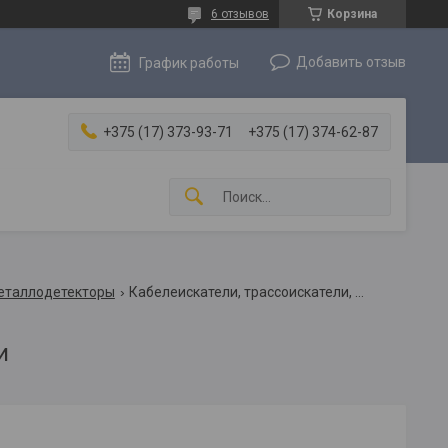
6 отзывов
Корзина
Добавить отзыв
График работы
+375 (17) 373-93-71
+375 (17) 374-62-87
металлодетекторы
Кабелеискатели, трассоискатели, течеискатели
и