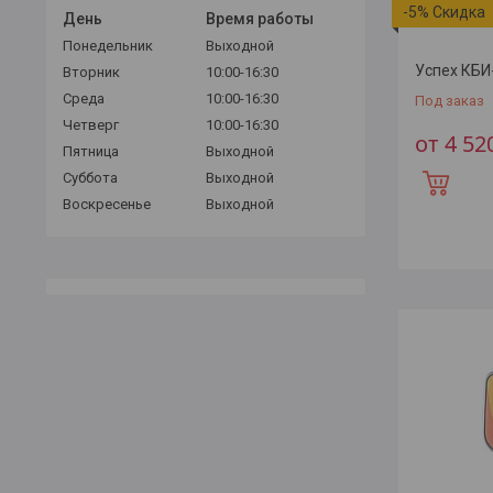
-5%
День
Время работы
Понедельник
Выходной
Успех КБИ
Вторник
10:00-16:30
Среда
10:00-16:30
Под заказ
Четверг
10:00-16:30
от 4 52
Пятница
Выходной
Суббота
Выходной
Воскресенье
Выходной