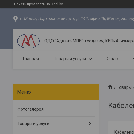
Начать продавать на Deal.by
г. Минск, Партизанский пр-т, д. 144, офис 46, Минск, Белар
ОДО "Адвант-МПИ": геодезия, КИПиА, измер
Главная
Товары и услуги
О нас
Товары и
Кабеле
Фотогалерея
Товары и услуги
Кабелеиск