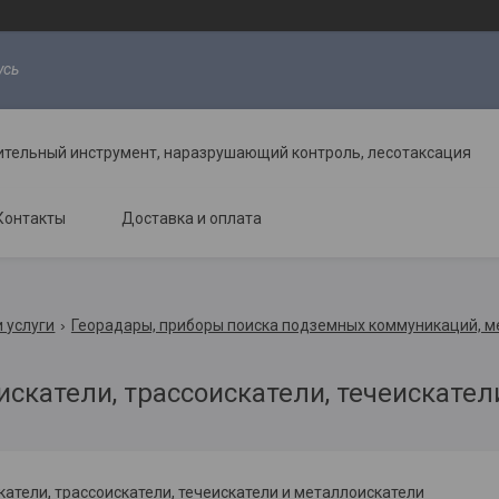
усь
ительный инструмент, наразрушающий контроль, лесотаксация
Контакты
Доставка и оплата
 услуги
Георадары, приборы поиска подземных коммуникаций, 
искатели, трассоискатели, течеискател
атели, трассоискатели, течеискатели и металлоискатели