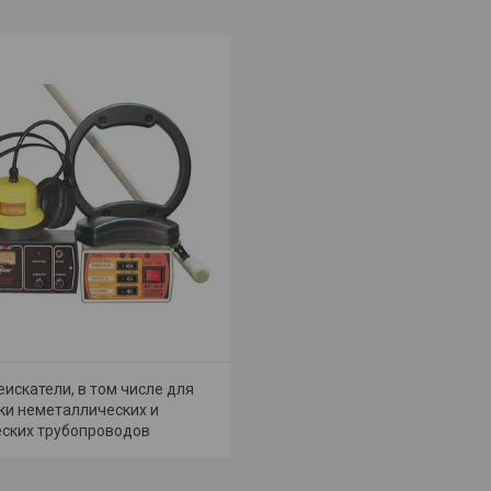
искатели, в том числе для
ки неметаллических и
ских трубопроводов