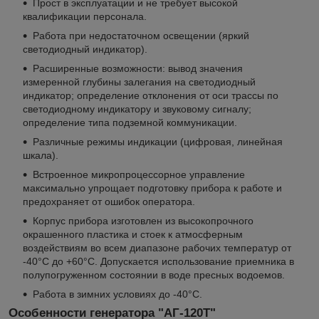
Прост в эксплуатации и не требует высокой
квалификации персонала.
Работа при недостаточном освещении (яркий
светодиодный индикатор).
Расширенные возможности: вывод значения
измеренной глубины залегания на светодиодный
индикатор; определение отклонения от оси трассы по
светодиодному индикатору и звуковому сигналу;
определение типа подземной коммуникации.
Различные режимы индикации (цифровая, линейная
шкала).
Встроенное микропроцессорное управление
максимально упрощает подготовку прибора к работе и
предохраняет от ошибок оператора.
Корпус прибора изготовлен из высокопрочного
окрашенного пластика и стоек к атмосферным
воздействиям во всем диапазоне рабочих температур от
-40°С до +60°С. Допускается использование приемника в
полупогруженном состоянии в воде пресных водоемов.
Работа в зимних условиях до -40°С.
Особенности генератора "АГ-120Т"