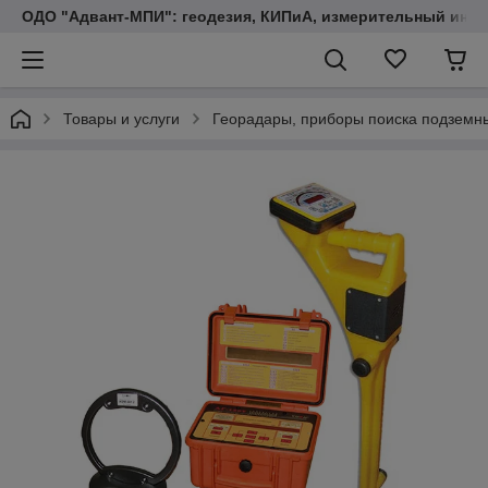
ОДО "Адвант-МПИ": геодезия, КИПиА, измерительный инст
Товары и услуги
Георадары, приборы поиска подземн