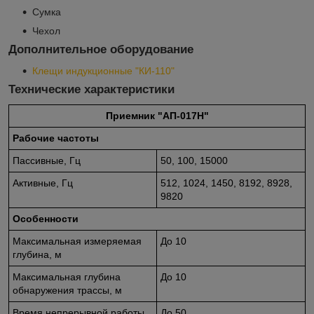
Сумка
Чехол
Дополнительное оборудование
Клещи индукционные "КИ-110"
Технические характеристики
Приемник "АП-017Н"
Рабочие частоты
Пассивные, Гц
50, 100, 15000
Активные, Гц
512, 1024, 1450, 8192, 8928,
9820
Особенности
Максимальная измеряемая
До 10
глубина, м
Максимальная глубина
До 10
обнаружения трассы, м
Время непрерывной работы,
До 50