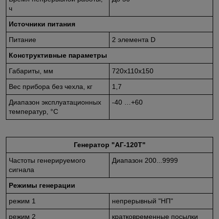
ч
Источники питания
Питание
2 элемента D
Конструктивные параметры
Габариты, мм
720x110x150
Вес прибора без чехла, кг
1,7
Диапазон эксплуатационных
-40 …+60
температур, °С
Генератор "АГ-120Т"
Частоты генерируемого
Диапазон 200...9999
сигнала
Режимы генерации
режим 1
непрерывный "НП"
режим 2
кратковременные посылки