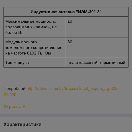
Индуктивная антенна "ИЭМ-301.3"
Максимальная мощность,
10
подводимая к «рамке», не
более Вт
Модуль полного
36
комплексного сопротивления
на частоте 8192 Гц, Ом
Тип корпуса
пластмассовый, герметичный
Подробней
http://advant-mpi.by/trassoiskatel_uspeh_ag-309-
20.php
Скрыть
Характеристики