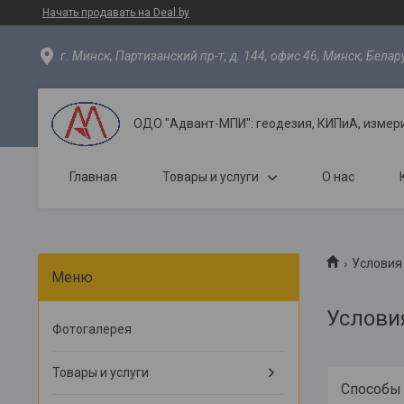
Начать продавать на Deal.by
г. Минск, Партизанский пр-т, д. 144, офис 46, Минск, Белар
ОДО "Адвант-МПИ": геодезия, КИПиА, измер
Главная
Товары и услуги
О нас
Условия
Услови
Фотогалерея
Товары и услуги
Способы