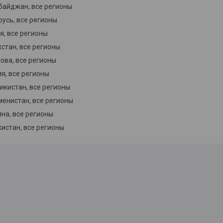
байджан, все регионы
усь, все регионы
я, все регионы
стан, все регионы
ова, все регионы
я, все регионы
икистан, все регионы
менистан, все регионы
на, все регионы
истан, все регионы