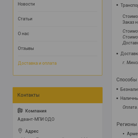
Новости
Транспо
Стоимос
Статьи
Заказ н
Стоимос
О нас
Стоимос
Доставк
Отзывы
Доставк
г. Минс
Доставка и оплата
Способы
Безнали
Наличн
Оплата 
Адвант-МПИ ОДО
Регионы 
Арме