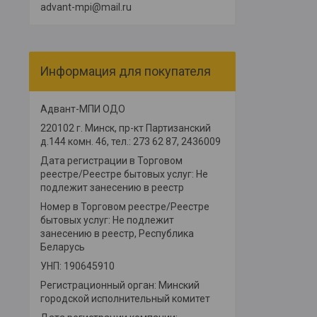
advant-mpi@mail.ru
Информация для покупателя
Адвант-МПИ ОДО
220102 г. Минск, пр-кт Партизанский
д.144 комн. 46, тел.: 273 62 87, 2436009
Дата регистрации в Торговом
реестре/Реестре бытовых услуг: Не
подлежит занесению в реестр
Номер в Торговом реестре/Реестре
бытовых услуг: Не подлежит
занесению в реестр, Республика
Беларусь
УНП: 190645910
Регистрационный орган: Минский
городской исполнительный комитет