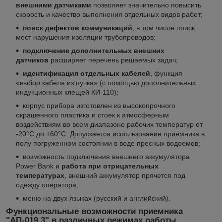
внешними датчиками
позволяет значительно повысить
скорость и качество выполнения отдельных видов работ;
поиск дефектов коммуникаций
, в том числе поиск
мест нарушения изоляции трубопроводов;
подключение дополнительных внешних
датчиков
расширяет перечень решаемых задач;
идентификация отдельных кабелей
, функция
«выбор кабеля из пучка» (с помощью дополнительных
индукционных клещей КИ-110);
корпус прибора изготовлен из высокопрочного
окрашенного пластика и стоек к атмосферным
воздействиям во всем диапазоне рабочих температур от
-20°С до +60°С. Допускается использование приемника в
полу погруженном состоянии в воде пресных водоемов;
возможность подключения внешнего аккумулятора
Power Bank и
работа при отрицательных
температурах
, внешний аккумулятор прячется под
одежду оператора;
меню на двух языках (русский и английский).
Функциональные возможности приемника
"АП­-019.3" в различных режимах работы