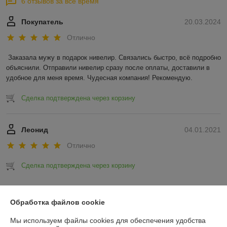
6 отзывов за всё время
Покупатель
20.03.2024
Отлично
Заказала мужу в подарок нивелир. Связались быстро, всё подробно 
объяснили. Отправили нивелир сразу после оплаты, доставили в 
удобное для меня время. Чудесная компания! Рекомендую.
Сделка подтверждена через корзину
Леонид
04.01.2021
Отлично
Сделка подтверждена через корзину
Показать все отзывы
Обработка файлов cookie
Мы используем файлы cookies для обеспечения удобства
О нас