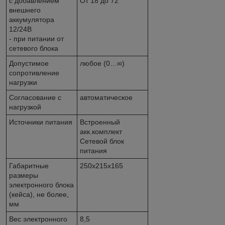
с добавлением
От 18 до 72
внешнего
аккумулятора
12/24В
- при питании от
сетевого блока
Допустимое
любое (0…∞)
сопротивление
нагрузки
Согласование с
автоматическое
нагрузкой
Источники питания
Встроенный
акк.комплект
Сетевой блок
питания
Габаритные
250х215х165
размеры
электронного блока
(кейса), не более,
мм
Вес электронного
8,5