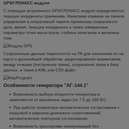
GPS/ГЛОНАСС ­модуля
С помощью встроенного GPS/ГЛОНАСС модуля определяются
текущие координаты приемника. Нажатием клавиши на панеле
управления в оперативной памяти приемника сохраняются
дата, время, текущие координаты а также измеренные
параметры точек магистрали: глубина залегания и величина
тока.
Сохраненные данные переносятся на ПК для нанесения их на
карту и дальнейшей обработки: редактирования взаимосвязи
между точками (построение трека), сохранения трека в базу
данных, а также в KML или CSV файл.
Особенности генератора "АГ-144.1"
Возможность выбора мощности генератора в
зависимости от решаемых задач (от 7,5 до 180 Вт).
При работе генератора автоматическое согласование с
нагрузкой в широком диапазоне сопротивлений,
автоматическое повторное согласование.
Возможность трассировки коммуникаций без