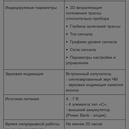
Индицируемые параметры
2D визуализация
положения трассы
относительно прибора
Глубина залегания трассы
Ток сигнала
Графики уровня сигнала
Сила сигнала
Параметры настройки и
управления
Звуковая индикация
Встроенный излучатель:
- синтезированный звук ЧМ
- звуковая индикация нажатия
кнопок
Источник питания
4…7 В:
- 4 элемента тип «С»;
- внешний аккумулятор
(Power Bank - опция).
Время непрерывной работы
Не менее 20 часов