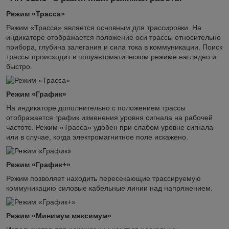
Режим «Трасса»
Режим «Трасса» является основным для трассировки. На
индикаторе отображается положение оси трассы относительно
прибора, глубина залегания и сила тока в коммуникации. Поиск
трассы происходит в полуавтоматическом режиме наглядно и
быстро.
Режим «График»
На индикаторе дополнительно с положением трассы
отображается график изменения уровня сигнала на рабочей
частоте. Режим «Трасса» удобен при слабом уровне сигнала
или в случае, когда электромагнитное поле искажено.
Режим «График+»
Режим позволяет находить пересекающие трассируемую
коммуникацию силовые кабельные линии над напряжением.
Режим «Минимум максимум»