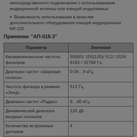
непосредственного подключения с использованием
индукционной антенны или клещей индуктивных.
Возможность использования в качестве
дополнительного оборудования клещей индукционных
КИ-110.
Приемник "АП-019.3"
Параметр
Значение
Квазирезонансные частоты
50(60)/ 100(120)/ 512/ 1024/
фильтров
8192 / 32768 Гц
Диапазон частот «Широкая
0,04…8 кГц
полоса»
Частота фильтра в режиме
512 Гц
«Зонд»
Диапазон частот «Радио»
8…40 кГц
Динамический диапазон
120 дБ
входных сигналов
Количество встроенных
4
датчиков