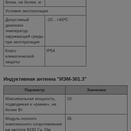
блока, не более, кг
Условия эксплуатации
Допустимый
-20…+45ºС
диапазон
температур
окружающей среды
при эксплуатации
Класс
IP54
климатической
защиты
Индуктивная антенна "ИЭМ-301.3"
Параметр
Значение
Максимальная мощность,
10
подводимая к «рамке», не
более Вт
Модуль полного
36
комплексного сопротивления
на частоте 8192 Гц, Ом