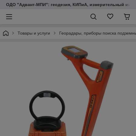
ОДО "Адвант-МПИ": геодезия, КИПиА, измерительный инст
Товары и услуги
Георадары, приборы поиска подземн