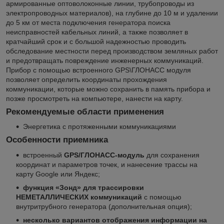
армированные оптоволоконные линии, трубопроводы из
электропроводных материалов), на глубине до 10 м и удалении
до 5 км от места подключения генератора поиска
неисправностей кабельных линий, а также позволяет в
кратчайший срок и с большой надежностью проводить
обследование местности перед производством земляных работ
и предотвращать повреждение инженерных коммуникаций.
Прибор с помощью встроенного GPS\ГЛОНАСС модуля
позволяет определить координаты прохождения
коммуникации, которые можно сохранить в память прибора и
позже просмотреть на компьютере, нанести на карту.
Рекомендуемые области применения
Энергетика с протяженными коммуникациями
Особенности приемника
встроенный
GPS/ГЛОНАСС-модуль
для сохранения
координат и параметров точек, и нанесение трассы на
карту Google или Яндекс;
функция «Зонд» для трассировки
НЕМЕТАЛЛИЧЕСКИХ коммуникаций
с помощью
внутритрубного генератора (дополнительная опция);
несколько вариантов отображения информации на