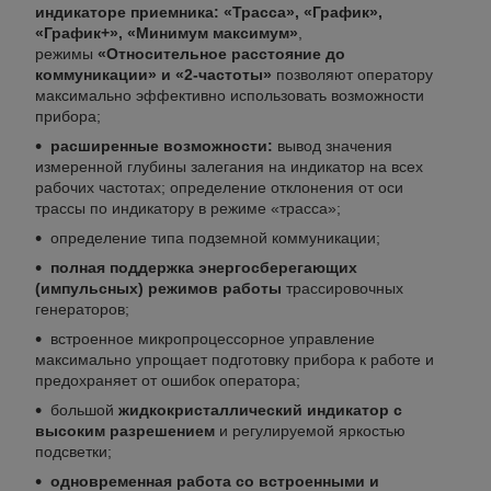
индикаторе приемника: «Трасса», «График»,
«График+», «Минимум максимум»
,
режимы
«Относительное расстояние до
коммуникации» и «2-частоты»
позволяют оператору
максимально эффективно использовать возможности
прибора;
расширенные возможности:
вывод значения
измеренной глубины залегания на индикатор на всех
рабочих частотах; определение отклонения от оси
трассы по индикатору в режиме «трасса»;
определение типа подземной коммуникации;
полная поддержка энергосберегающих
(импульсных) режимов работы
трассировочных
генераторов;
встроенное микропроцессорное управление
максимально упрощает подготовку прибора к работе и
предохраняет от ошибок оператора;
большой
жидкокристаллический индикатор с
высоким разрешением
и регулируемой яркостью
подсветки;
одновременная работа со встроенными и