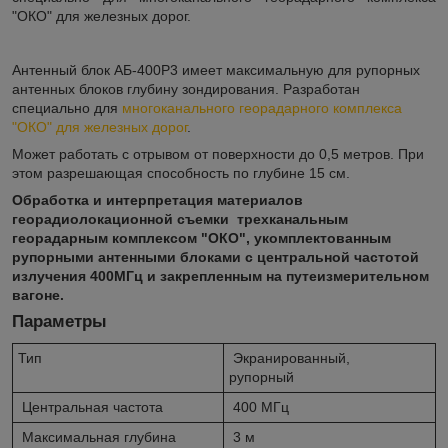
"ОКО" для железных дорог.
Антенный блок АБ-400Р3 имеет максимальную для рупорных
антенных блоков глубину зондирования. Разработан
специально для
многоканального георадарного комплекса
"ОКО" для железных дорог
.
Может работать с отрывом от поверхности до 0,5 метров. При
этом разрешающая способность по глубине 15 см.
Обработка и интерпретация материалов
георадиолокационной съемки трехканальным
георадарным комплексом "ОКО", укомплектованным
рупорными антенными блоками с центральной частотой
излучения 400МГц и закрепленным на путеизмерительном
вагоне.
Параметры
Тип
Экранированный,
рупорный
Центральная частота
400 МГц
Максимальная глубина
3 м