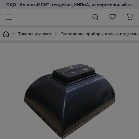
ОДО "Адвант-МПИ": геодезия, КИПиА, измерительный инст
Товары и услуги
Георадары, приборы поиска подземн