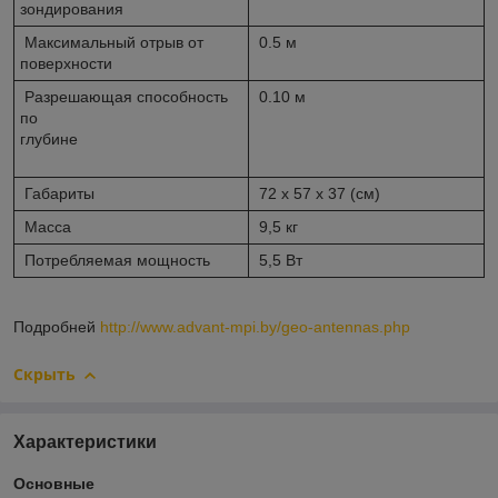
зондирования
Максимальный отрыв от
0.5 м
поверхности
Разрешающая способность
0.10 м
по
глубине
Габариты
72 х 57 х 37 (см)
Масса
9,5 кг
Потребляемая мощность
5,5 Вт
Подробней
http://www.advant-mpi.by/geo-antennas.php
Скрыть
Характеристики
Основные