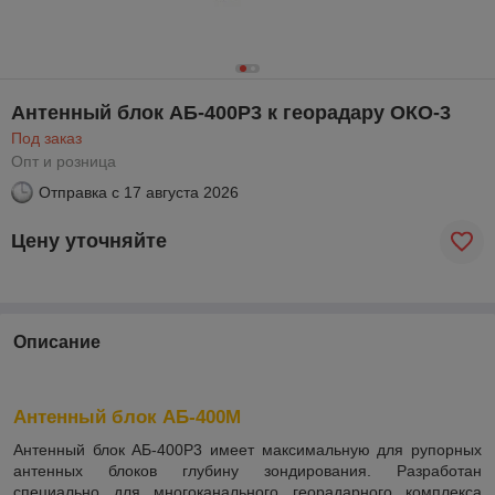
Антенный блок АБ-400Р3 к георадару ОКО-3
Под заказ
Опт и розница
Отправка с
17 августа 2026
Цену уточняйте
Описание
Антенный блок АБ-400М
Антенный блок АБ-400Р3 имеет максимальную для рупорных
антенных блоков глубину зондирования. Разработан
специально для многоканального георадарного комплекса