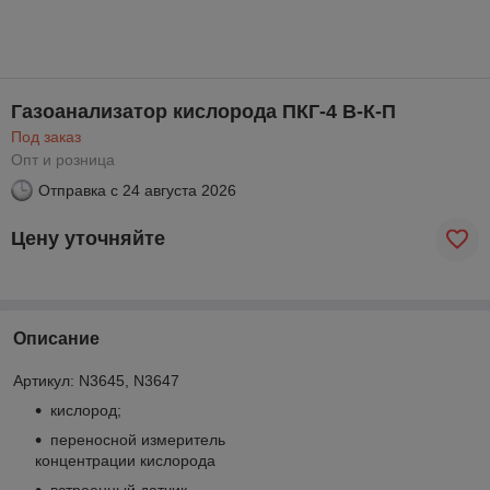
Газоанализатор кислорода ПКГ-4 В-К-П
Под заказ
Опт и розница
Отправка с
24 августа 2026
Цену уточняйте
Описание
Артикул: N3645, N3647
кислород;
переносной измеритель
концентрации кислорода
встроенный датчик