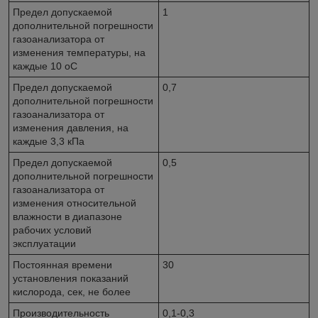
Предел допускаемой
1
дополнительной погрешности
газоанализатора от
изменения температуры, на
каждые 10 оС
Предел допускаемой
0,7
дополнительной погрешности
газоанализатора от
изменения давления, на
каждые 3,3 кПа
Предел допускаемой
0,5
дополнительной погрешности
газоанализатора от
изменения относительной
влажности в диапазоне
рабочих условий
эксплуатации
Постоянная времени
30
установления показаний
кислорода, сек, не более
Производительность
0,1-0,3