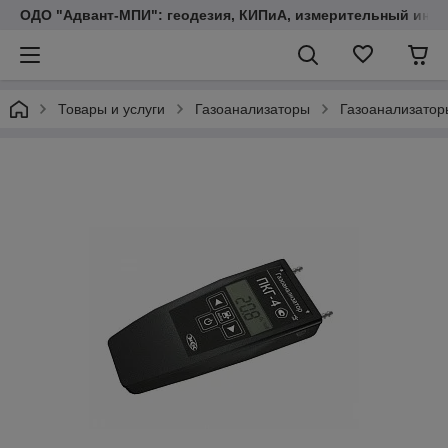
ОДО "Адвант-МПИ": геодезия, КИПиА, измерительный инст
Товары и услуги
Газоанализаторы
Газоанализатор