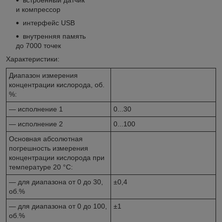
и компрессор
интерфейс USB
внутренняя память
до 7000 точек
Характеристики:
Диапазон измерения
концентрации кислорода, об.
%:
— исполнение 1
0...30
— исполнение 2
0...100
Основная абсолютная
погрешность измерения
концентрации кислорода при
температуре 20 °С:
— для диапазона от 0 до 30,
±0,4
об.%
— для диапазона от 0 до 100,
±1
об.%