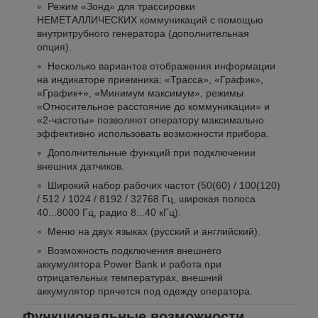
Режим «Зонд» для трассировки
НЕМЕТАЛЛИЧЕСКИХ коммуникаций с помощью
внутритрубного генератора (дополнительная
опция).
Несколько вариантов отображения информации
на индикаторе приемника: «Трасса», «График»,
«График+», «Минимум максимум», режимы
«Относительное расстояние до коммуникации» и
«2-частоты» позволяют оператору максимально
эффективно использовать возможности прибора.
Дополнительные функций при подключении
внешних датчиков.
Широкий набор рабочих частот (50(60) / 100(120)
/ 512 / 1024 / 8192 / 32768 Гц, широкая полоса
40...8000 Гц, радио 8...40 кГц).
Меню на двух языках (русский и английский).
Возможность подключения внешнего
аккумулятора Power Bank и работа при
отрицательных температурах, внешний
аккумулятор прячется под одежду оператора.
Функциональные возможности