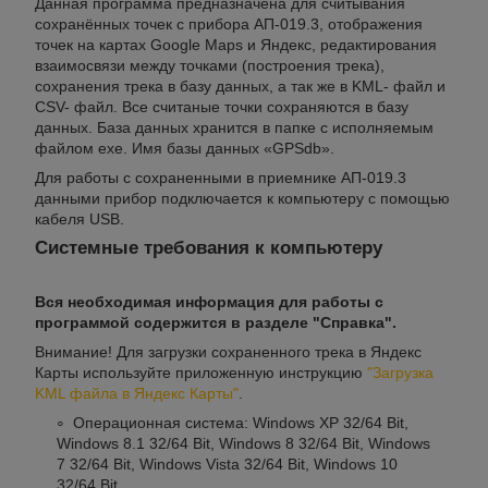
Данная программа предназначена для считывания
сохранённых точек с прибора АП-019.3, отображения
точек на картах Google Maps и Яндекс, редактирования
взаимосвязи между точками (построения трека),
сохранения трека в базу данных, а так же в KML- файл и
CSV- файл. Все считаные точки сохраняются в базу
данных. База данных хранится в папке с исполняемым
файлом exe. Имя базы данных «GPSdb».
Для работы с сохраненными в приемнике АП-019.3
данными прибор подключается к компьютеру с помощью
кабеля USB.
Системные требования к компьютеру
Вся необходимая информация для работы с
программой содержится в разделе "Справка".
Внимание! Для загрузки сохраненного трека в Яндекс
Карты используйте приложенную инструкцию
"Загрузка
KML файла в Яндекс Карты"
.
Операционная система: Windows XP 32/64 Bit,
Windows 8.1 32/64 Bit, Windows 8 32/64 Bit, Windows
7 32/64 Bit, Windows Vista 32/64 Bit, Windows 10
32/64 Bit.