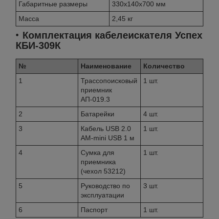
Габаритные размеры
330х140х700 мм
Масса
2,45 кг
Комплектация кабелеискателя Успех
КБИ-309К
№
Наименование
Количество
1
Трассопоисковый
1 шт.
приемник
АП-019.3
2
Батарейки
4 шт.
3
Кабель USB 2.0
1 шт.
AM-mini USB 1 м
4
Сумка для
1 шт.
приемника
(чехол 53212)
5
Руководство по
3 шт.
эксплуатации
6
Паспорт
1 шт.