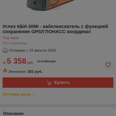
Успех КБИ-309К - кабелеискатель с функцией
сохранения GPS/ГЛОНАСС координат
Под заказ
Опт и розница
Отправка с
19 августа 2026
5 358
от 5 640 руб.
от
руб.
Экономия:
282 руб.
Купить
Оптовые цены
Описание