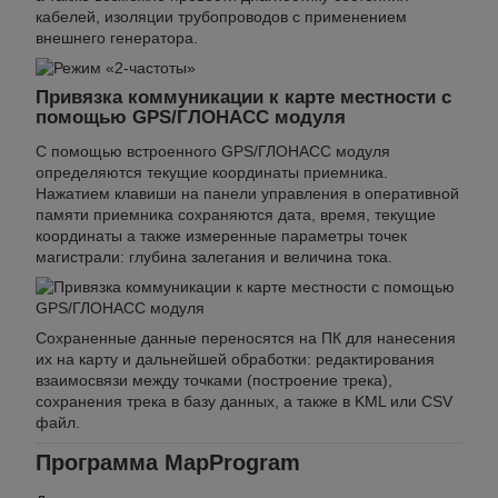
кабелей, изоляции трубопроводов с применением
внешнего генератора.
Привязка коммуникации к карте местности с
помощью GPS/ГЛОНАСС модуля
С помощью встроенного GPS/ГЛОНАСС модуля
определяются текущие координаты приемника.
Нажатием клавиши на панели управления в оперативной
памяти приемника сохраняются дата, время, текущие
координаты а также измеренные параметры точек
магистрали: глубина залегания и величина тока.
Сохраненные данные переносятся на ПК для нанесения
их на карту и дальнейшей обработки: редактирования
взаимосвязи между точками (построение трека),
сохранения трека в базу данных, а также в KML или CSV
файл.
Программа MapProgram