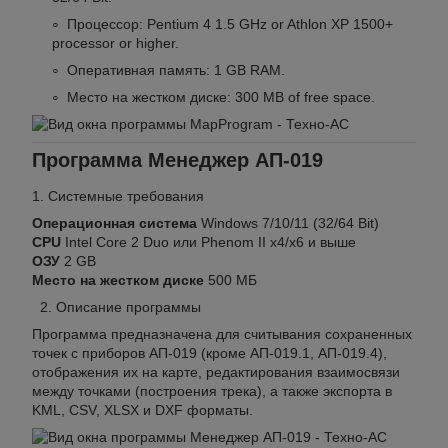
Процессор: Pentium 4 1.5 GHz or Athlon XP 1500+
processor or higher.
Оперативная память: 1 GB RAM.
Место на жестком диске: 300 MB of free space.
Программа Менеджер АП-019
1. Системные требования
Операционная система
Windows 7/10/11 (32/64 Bit)
CPU
Intel Core 2 Duo или Phenom II x4/x6 и выше
ОЗУ
2 GB
Место на жестком диске
500 МБ
2. Описание программы
Программа предназначена для считывания сохраненных
точек с приборов АП-019 (кроме АП-019.1, АП-019.4),
отображения их на карте, редактирования взаимосвязи
между точками (построения трека), а также экспорта в
KML, CSV, XLSX и DXF форматы.