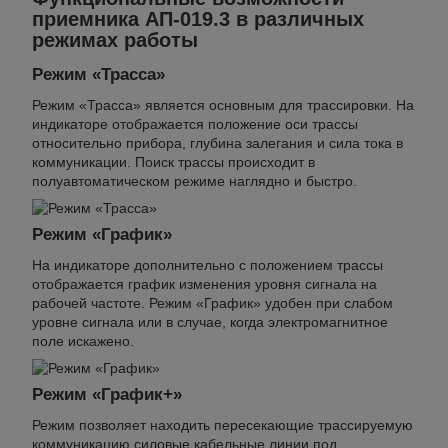
приемника АП-019.3 в различных
режимах работы
Режим «Трасса»
Режим «Трасса» является основным для трассировки. На
индикаторе отображается положение оси трассы
относительно прибора, глубина залегания и сила тока в
коммуникации. Поиск трассы происходит в
полуавтоматическом режиме наглядно и быстро.
Режим «График»
На индикаторе дополнительно с положением трассы
отображается график изменения уровня сигнала на
рабочей частоте. Режим «График» удобен при слабом
уровне сигнала или в случае, когда электромагнитное
поле искажено.
Режим «График+»
Режим позволяет находить пересекающие трассируемую
коммуникацию силовые кабельные линии под