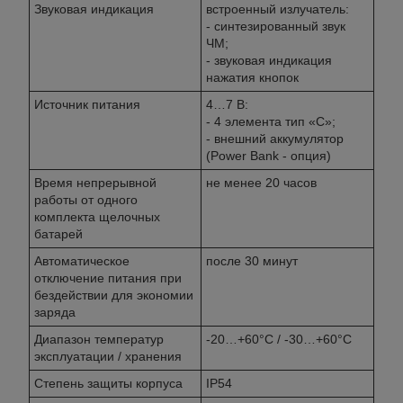
Звуковая индикация
встроенный излучатель:
- синтезированный звук
ЧМ;
- звуковая индикация
нажатия кнопок
Источник питания
4…7 В:
- 4 элемента тип «С»;
- внешний аккумулятор
(Power Bank - опция)
Время непрерывной
не менее 20 часов
работы от одного
комплекта щелочных
батарей
Автоматическое
после 30 минут
отключение питания при
бездействии для экономии
заряда
Диапазон температур
-20…+60°С / -30…+60°С
эксплуатации / хранения
Степень защиты корпуса
IP54