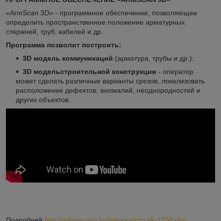
«АrmScan 3D» - программное обеспечение, позволяющее
определить пространственное положение арматурных
стержней, труб, кабелей и др.
Программа позволит построить:
3D модель коммуникаций
(арматура, трубы и др.);
3D модельстроительной конструкции
- оператор
может сделать различные варианты срезов, локализовать
расположение дефектов, аномалий, неоднородностей и
других объектов.
Подробней
http://advant-mpi.by/betonoskop-sk-1700.php