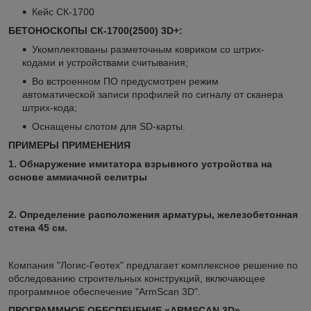
Кейс СК-1700
БЕТОНОСКОПЫ СК-1700(2500) 3D+:
Укомплектованы разметочным ковриком со штрих-
кодами и устройствами считывания;
Во встроенном ПО предусмотрен режим
автоматической записи профилей по сигналу от сканера
штрих-кода;
Оснащены слотом для SD-карты.
ПРИМЕРЫ ПРИМЕНЕНИЯ
1. Обнаружение имитатора взрывного устройства на
основе аммиачной селитры
2. Определение расположения арматуры, железобетонная
стена 45 см.
Компания "Логис-Геотех" предлагает комплексное решение по
обследованию строительных конструкций, включающее
программное обеспечение "ArmScan 3D".
ПРОГРАММНОЕ ОБЕСПЕЧЕНИЕ «ARMSCAN 3D»