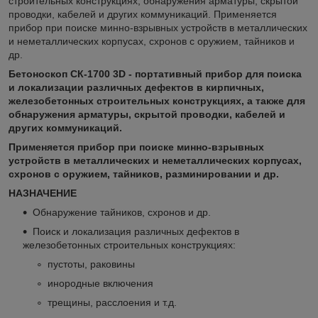
строительных конструкциях; обнаружения арматуры, скрытой
проводки, кабелей и других коммуникаций. Применяется
прибор при поиске минно-взрывных устройств в металлических
и неметаллических корпусах, схронов с оружием, тайников и
др.
Бетоноскоп СК-1700 3D - портативный прибор для поиска
и локализации различных дефектов в кирпичных,
железобетонных
строительных конструкциях, а также для
обнаружения арматуры, скрытой проводки, кабелей и
других коммуникаций.
Применяется прибор при поиске минно-взрывных
устройств в металлических и неметаллических корпусах,
схронов с оружием, тайников, разминировании и др.
НАЗНАЧЕНИЕ
Обнаружение тайников, схронов и др.
Поиск и локализация различных дефектов в
железобетонных строительных конструкциях:
пустоты, раковины
инородные включения
трещины, расслоения и т.д.