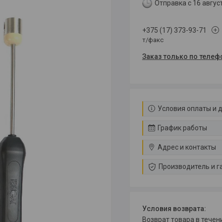
Отправка с 16 авгус
+375 (17) 373-93-71
т/факс
Заказ только по телеф
Условия оплаты и 
График работы
Адрес и контакты
Производитель и г
возврат товара в тече