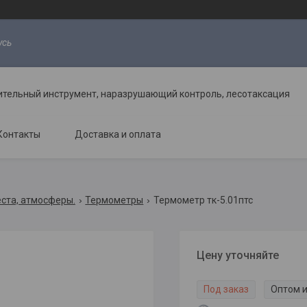
усь
ительный инструмент, наразрушающий контроль, лесотаксация
Контакты
Доставка и оплата
еста, атмосферы.
Термометры
Термометр тк-5.01птс
Цену уточняйте
Под заказ
Оптом и