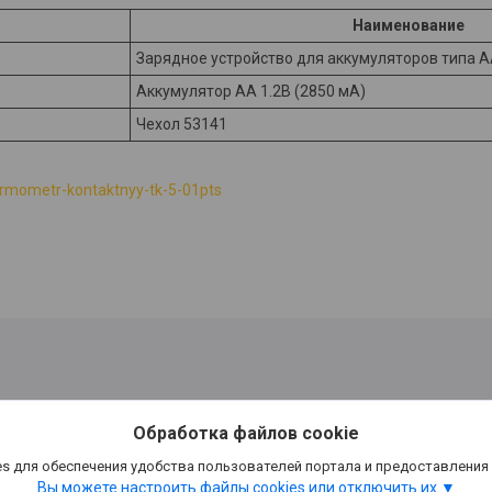
Наименование
Зарядное устройство для аккумуляторов типа 
Аккумулятор AA 1.2В (2850 мА)
Чехол 53141
ermometr-kontaktnyy-tk-5-01pts
Обработка файлов cookie
s для обеспечения удобства пользователей портала и предоставления
Вы можете настроить файлы cookies или отключить их.