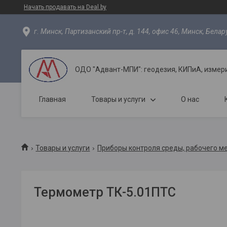
Начать продавать на Deal.by
г. Минск, Партизанский пр-т, д. 144, офис 46, Минск, Белар
ОДО "Адвант-МПИ": геодезия, КИПиА, измер
Главная
Товары и услуги
О нас
Товары и услуги
Приборы контроля среды, рабочего м
Термометр ТК-5.01ПТС