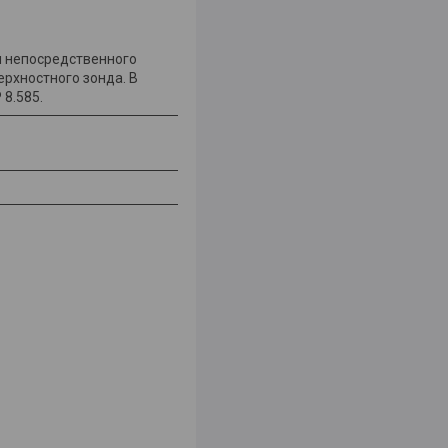
м непосредственного
рхностного зонда. В
8.585.