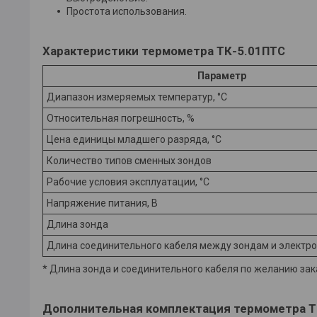
Простота использования.
Характеристики термометра ТК-5.01ПТС
Параметр
Диапазон измеряемых температур, °С
Относительная погрешность, %
Цена единицы младшего разряда, °С
Количество типов сменных зондов
Рабочие условия эксплуатации, °С
Напряжение питания, В
Длина зонда
Длина соединительного кабеля между зондам и электр
* Длина зонда и соединительного кабеля по желанию зак
Дополнительная комплектация термометра Т