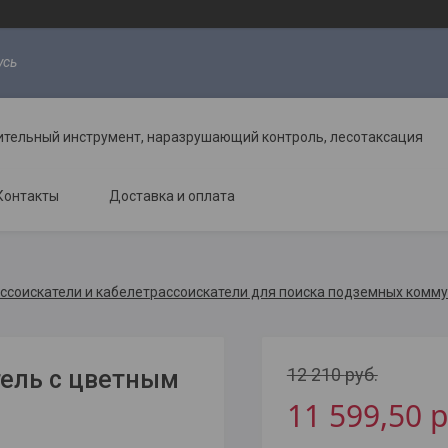
усь
ительный инструмент, наразрушающий контроль, лесотаксация
Контакты
Доставка и оплата
ссоискатели и кабелетрассоискатели для поиска подземных комм
12 210
руб.
тель с цветным
11 599,50
р