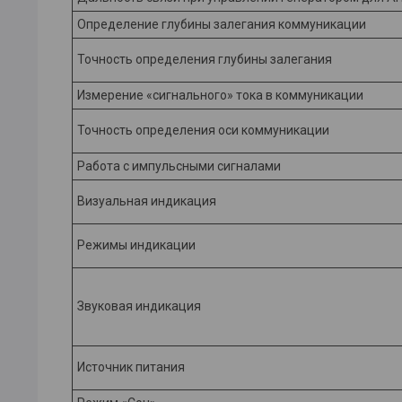
Определение глубины залегания коммуникации
Точность определения глубины залегания
Измерение «сигнального» тока в коммуникации
Точность определения оси коммуникации
Работа с импульсными сигналами
Визуальная индикация
Режимы индикации
Звуковая индикация
Источник питания