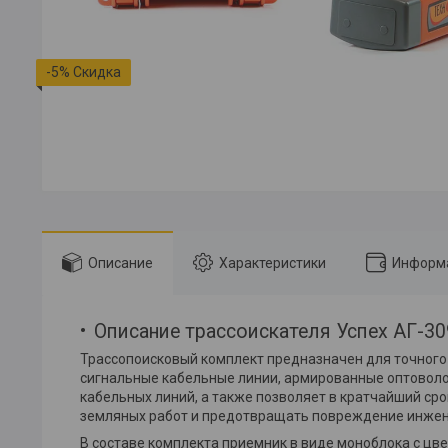
-5%
Описание
Характеристики
Информа
Описание трассоискателя Успех АГ-30
Трассопоисковый комплект предназначен для точного
сигнальные кабельные линии, армированные оптоволо
кабельных линий, а также позволяет в кратчайший с
земляных работ и предотвращать повреждение инже
В составе комплекта приемник в виде моноблока с цв