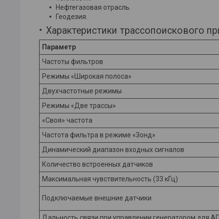
Нефтегазовая отрасль.
Геодезия.
Характеристики трассопоискового при
Параметр
Частоты фильтров
Режимы «Широкая полоса»
Двухчастотные режимы
Режимы «Две трассы»
«Своя» частота
Частота фильтра в режиме «Зонд»
Динамический диапазон входных сигналов
Количество встроенных датчиков
Максимальная чувствительность (33 кГц)
Подключаемые внешние датчики
Дальность связи при управлении генератором для АП