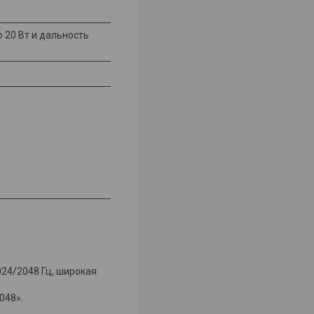
 20 Вт и дальность
1024/2048 Гц, широкая
048».