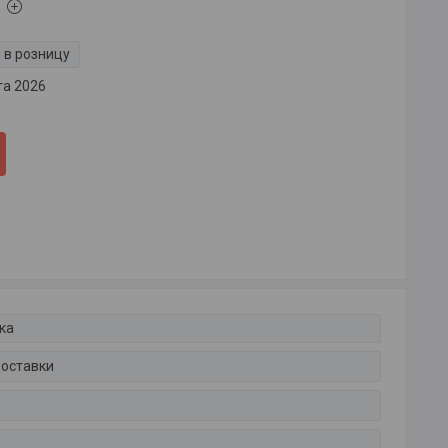
 в розницу
та 2026
ка
доставки