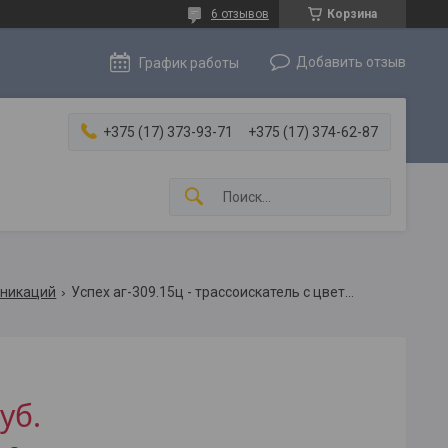
6 отзывов
Корзина
Добавить отзыв
График работы
+375 (17) 373-93-71
+375 (17) 374-62-87
уникаций
Успех аг-309.15ц - трассоискатель с цветным экраном
уб.