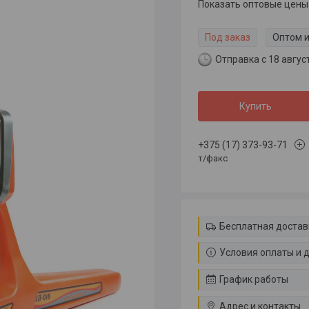
Показать оптовые цены
Под заказ
Оптом и
Отправка с 18 авгус
Купить
+375 (17) 373-93-71
т/факс
Бесплатная достав
Условия оплаты и 
График работы
Адрес и контакты