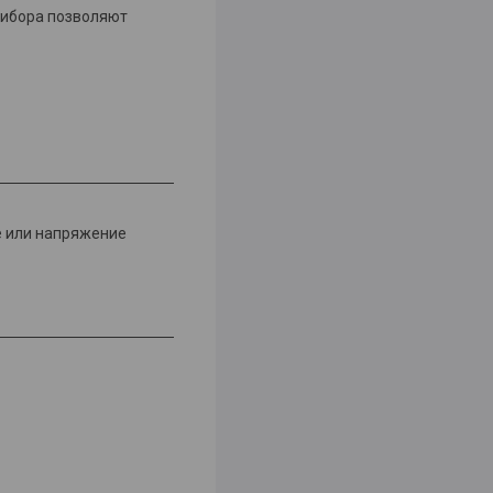
рибора позволяют
е или напряжение