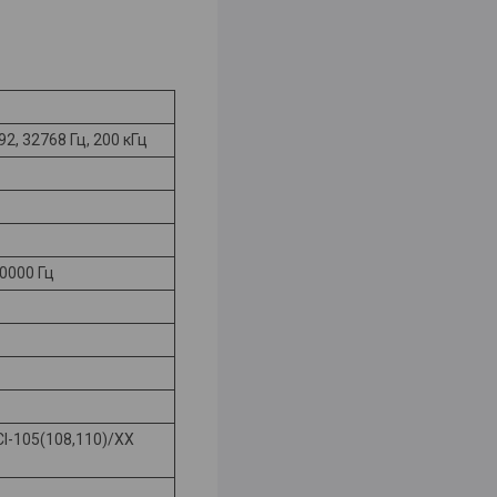
192, 32768 Гц, 200 кГц
0000 Гц
CI-105(108,110)/ХХ