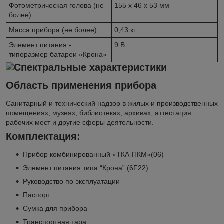
Фотометрическая голова (не
155 х 46 х 53 мм
более)
Масса прибора (не более)
0,43 кг
Элемент питания -
9 В
типоразмер батареи «Крона»
Область применения прибора
Санитарный и технический надзор в жилых и производственных
помещениях, музеях, библиотеках, архивах; аттестация
рабочих мест и другие сферы деятельности.
Комплектация:
Прибор комбинированный «ТКА-ПКМ»(06)
Элемент питания типа “Крона” (6F22)
Руководство по эксплуатации
Паспорт
Сумка для прибора
Транспортная тара