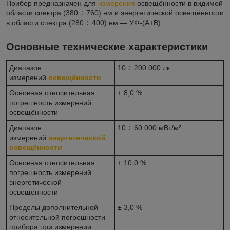
Прибор предназначен для
измерения
освещённости в видимой
области спектра (380 ÷ 760) нм и энергетической освещённости
в области спектра (280 ÷ 400) нм — УФ-(А+В).
Основные технические характеристики
Диапазон
10 ÷ 200 000 лк
измерений
освещённости
Основная относительная
± 8,0 %
погрешность измерений
освещённости
Диапазон
10 ÷ 60 000 мВт/м²
измерений
энергетической
освещённости
Основная относительная
± 10,0 %
погрешность измерений
энергетической
освещённости
Пределы дополнительной
± 3,0 %
относительной погрешности
прибора при измерении