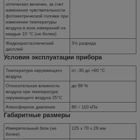
оптических величин, за счет
изменения чувствительности
фотометрической головки при
изменении температуры
воздуха в зоне измерений на
каждые 10 °С (не более)
Жидкокристаллический
3½ разряда
дисплей
Условия эксплуатации прибора
Температура окружающего
от -30 до +60 °С
воздуха
Относительная влажность
до 98 %
воздуха при температуре
окружающего воздуха 25°С
Атмосферное давление
80 ÷ 110 кПа
Габаритные размеры
Измерительный блок (не
125 х 70 х 28 мм
более)