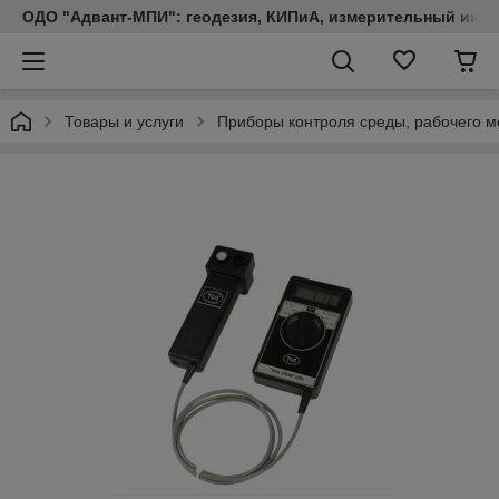
ОДО "Адвант-МПИ": геодезия, КИПиА, измерительный инст
Товары и услуги
Приборы контроля среды, рабочего м