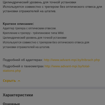
Цилиндрический уровень для точной установки
Используется совместно с трегером без оптического отвеса для
установки отражателей на штатив.
Краткое описание:
Адаптер трегера c оптическим отвесом.
Крепление к трегеру - трёхпиновое типа Wild.
Цилиндрический уровень для точной установки
Используется совместно с трегером без оптического отвеса для
установки отражателей на штатив.
Подробней об адаптерах:
http://www.advant-mpi.by/tribrach.php
Подробней о тахеометрах
http://www.advant-mpi.by/total-
stations.php
Скрыть
Характеристики
Основные