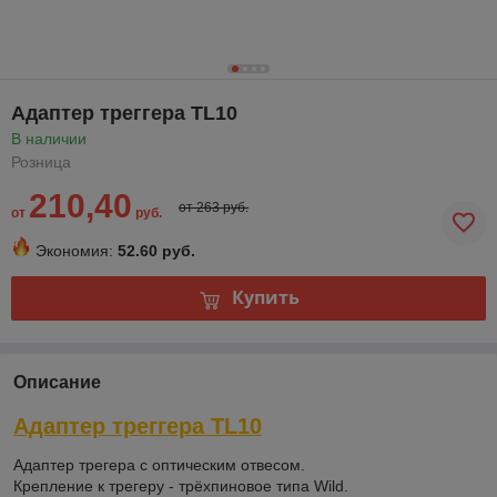
Адаптер треггера TL10
В наличии
Розница
210,40
от 263 руб.
от
руб.
Экономия:
52.60 руб.
Купить
Описание
Адаптер треггера TL10
Адаптер трегера c оптическим отвесом.
Крепление к трегеру - трёхпиновое типа Wild.