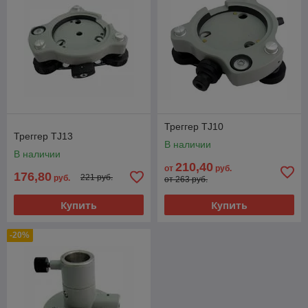
Треггер TJ10
Треггер TJ13
В наличии
В наличии
210,40
от
руб.
176,80
221 руб.
руб.
от 263 руб.
Купить
Купить
-20%