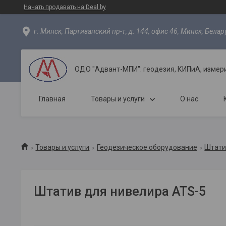
Начать продавать на Deal.by
г. Минск, Партизанский пр-т, д. 144, офис 46, Минск, Белар
ОДО "Адвант-МПИ": геодезия, КИПиА, измер
Главная
Товары и услуги
О нас
Товары и услуги
Геодезическое оборудование
Штат
Штатив для нивелира ATS-5