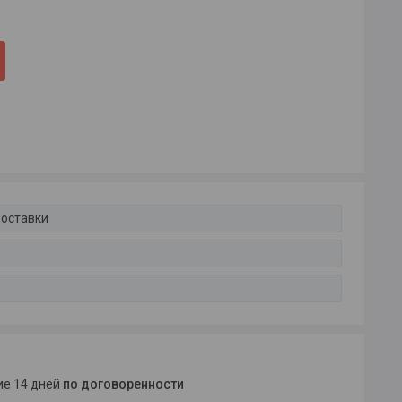
доставки
ние 14 дней
по договоренности