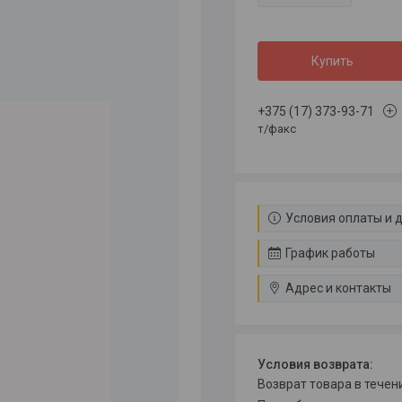
Купить
+375 (17) 373-93-71
т/факс
Условия оплаты и 
График работы
Адрес и контакты
возврат товара в тече