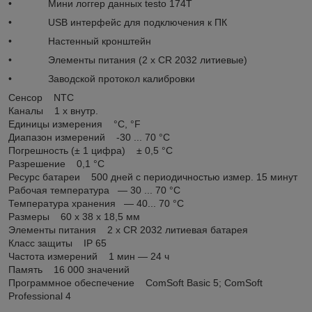
• Мини логгер данных testo 174T
• USB интерфейс для подключения к ПК
• Настенный кронштейн
• Элементы питания (2 x CR 2032 литиевые)
• Заводской протокол калибровки
Сенсор NTC
Каналы 1 х внутр.
Единицы измерения °C, °F
Диапазон измерений -30 ... 70 °С
Погрешность (± 1 цифра) ± 0,5 °C
Разрешение 0,1 °С
Ресурс батареи 500 дней с периодичностью измер. 15 минут
Рабочая температура ― 30 ... 70 °С
Температура хранения ― 40... 70 °С
Размеры 60 х 38 х 18,5 мм
Элементы питания 2 х CR 2032 литиевая батарея
Класс защиты IP 65
Частота измерений 1 мин ― 24 ч
Память 16 000 значений
Программное обеспечение ComSoft Basic 5; ComSoft
Professional 4