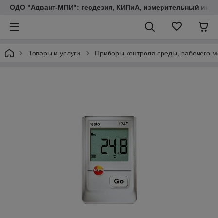
ОДО "Адвант-МПИ": геодезия, КИПиА, измерительный инст
Товары и услуги
Приборы контроля среды, рабочего м