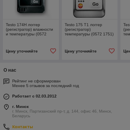
Testo 174H логгер
Testo 175 T1 логгер
Tes
(регистратор) влажности
(регистратор)
(ре
и температуры (0572
температуры (0572 1751)
тем
6560)
Цену уточняйте
Цену уточняйте
Це
О нас
Рейтинг не сформирован
Менее 5 отзывов за последний год
Работает с 02.03.2012
г. Минск
г. Минск, Партизанский пр-т, д. 144, офис 46, Минск,
Беларусь
Контакты