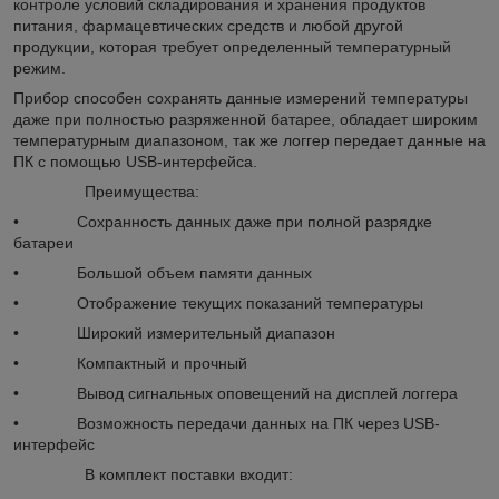
контроле условий складирования и хранения продуктов
питания, фармацевтических средств и любой другой
продукции, которая требует определенный температурный
режим.
Прибор способен сохранять данные измерений температуры
даже при полностью разряженной батарее, обладает широким
температурным диапазоном, так же логгер передает данные на
ПК с помощью USB-интерфейса.
Преимущества:
• Сохранность данных даже при полной разрядке
батареи
• Большой объем памяти данных
• Отображение текущих показаний температуры
• Широкий измерительный диапазон
• Компактный и прочный
• Вывод сигнальных оповещений на дисплей логгера
• Возможность передачи данных на ПК через USB-
интерфейс
В комплект поставки входит: