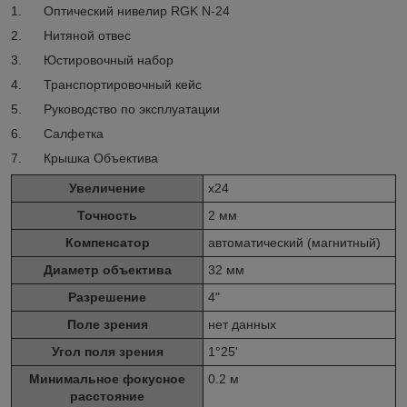
1. Оптический нивелир RGK N-24
2. Нитяной отвес
3. Юстировочный набор
4. Транспортировочный кейс
5. Руководство по эксплуатации
6. Салфетка
7. Крышка Объектива
Увеличение
х24
Точность
2 мм
Компенсатор
автоматический (магнитный)
Диаметр объектива
32 мм
Разрешение
4"
Поле зрения
нет данных
Угол поля зрения
1°25'
Минимальное фокусное
0.2 м
расстояние