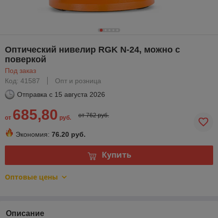
Оптический нивелир RGK N-24, можно с
поверкой
Под заказ
Код: 41587
Опт и розница
Отправка с
15 августа 2026
685,80
от 762 руб.
от
руб.
Экономия:
76.20 руб.
Купить
Оптовые цены
Описание