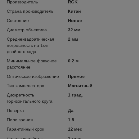
Производитель
RGK
Страна производитель
Китай
Состояние
Новое
Диаметр объектива
32 мм
Среднеквадратическая
2 мм
погрешность на 1км
двойного хода
Минимальное фокусное
0.2 м
расстояние
Оптическое изображение
Прямое
Тип компенсатора
Магнитный
Дискретность
1 град.
горизонтального круга
Поверка
Да
Поле зрения
1.5
Гарантийный срок
12 мес
Диапазон работы
1 град.