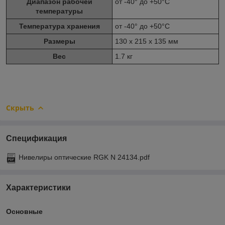
Диапазон рабочей
от -40° до +50°С
температуры
Температура хранения
от -40° до +50°С
Размеры
130 x 215 x 135 мм
Вес
1.7 кг
Скрыть
Спецификация
Нивелиры оптические RGK N 24134.pdf
Характеристики
Основные