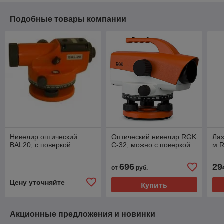
Подобные товары компании
Нивелир оптический
Оптический нивелир RGK
Ла
BAL20, с поверкой
С-32, можно с поверкой
м 
696
29
от
руб.
Цену уточняйте
Купить
Акционные предложения и новинки