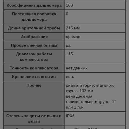
Коэффициент дальномера
100
Постоянная поправка
0
дальномера
Длина зрительной трубы
215 мм
Изображение
прямое
Просветленная оптика
да
Диапазон работы
±15'
компенсатора
Точность компенсатора
нет данных
Крепление на штатив
есть
Прочее
диаметр горизонтального
круга - 103 мм
цена деления
горизонтального круга - 1°
или 1 гон
Степень защиты от пыли и
IPX6
влаги