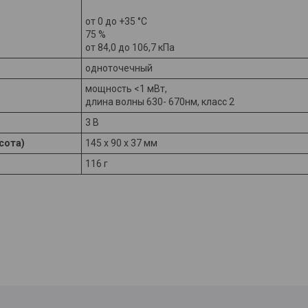
от 0 до +35 °С
75 %
от 84,0 до 106,7 кПа
одноточечный
мощность <1 мВт,
длина волны 630- 670нм, класс 2
3 В
сота)
145 х 90 х 37 мм
116 г