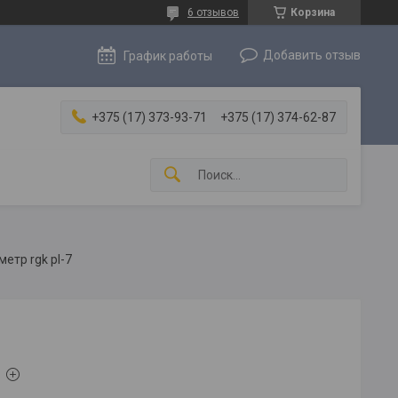
6 отзывов
Корзина
Добавить отзыв
График работы
+375 (17) 373-93-71
+375 (17) 374-62-87
етр rgk pl-7