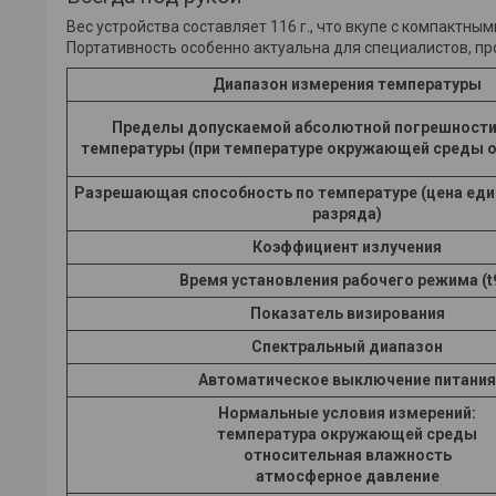
Вес устройства составляет 116 г., что вкупе с компактны
Портативность особенно актуальна для специалистов, пр
Диапазон измерения температуры
Пределы допускаемой абсолютной погрешности
температуры (при температуре окружающей среды от
Разрешающая способность по температуре (цена ед
разряда)
Коэффициент излучения
Время установления рабочего режима (t
Показатель визирования
Спектральный диапазон
Автоматическое выключение питания
Нормальные условия измерений:
температура окружающей среды
относительная влажность
атмосферное давление