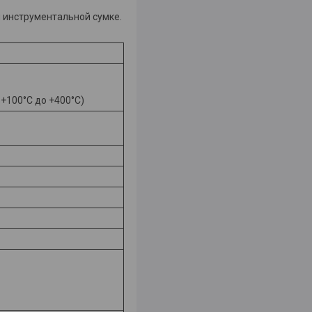
и инструментальной сумке.
 +100°С до +400°С)