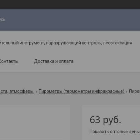
усь
ительный инструмент, наразрушающий контроль, лесотаксация
Контакты
Доставка и оплата
еста, атмосферы.
Пирометры (термометры инфракрасные)
Пиром
63
руб.
Показать оптовые цены