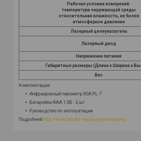
Рабочие условия измерений:
температура окружающей среды
относительная влажность, не более
атмосферное давление
Лазерный целеуказатель
Лазерный диод
Напряжение питания
Габаритные размеры (Длина х Ширина х Вы
Вес
Комплектация:
Инфракрасный пирометр RGK PL-7
Батарейки AAA 1,5В - 2 шт.
Руководство по эксплуатации
Подробней
http://www.advant-mpi.by/pyrometer.php