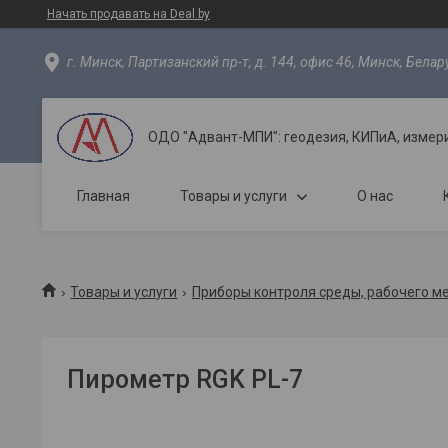
Начать продавать на Deal.by
г. Минск, Партизанский пр-т, д. 144, офис 46, Минск, Белар
ОДО "Адвант-МПИ": геодезия, КИПиА, измер
Главная
Товары и услуги
О нас
Товары и услуги
Приборы контроля среды, рабочего м
Пирометр RGK PL-7