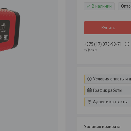
В наличии
Опто
Купить
+375 (17) 373-93-71
т/факс
Условия оплаты и 
График работы
Адрес и контакты