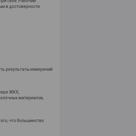
при себе. Рабочий
ным в достоверности
ать результаты измерений
фере ЖКХ,
делочных материалов,
того, что большинство