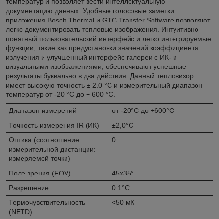
температур и позволяет вести интеллектуальную
документацию данных. Удобные голосовые заметки,
приложения Bosch Thermal и GTC Transfer Software позволяют
легко документировать тепловые изображения. Интуитивно
понятный пользовательский интерфейс и легко интегрируемые
функции, такие как предустановки значений коэффициента
излучения и улучшенный интерфейс галереи с ИК- и
визуальными изображениями, обеспечивают успешные
результаты буквально в два действия. Данный тепловизор
имеет высокую точность ± 2,0 °C и измерительный диапазон
температур от -20 °C до + 600 °C.
Диапазон измерений
от -20°C до +600°C
Точность измерения IR (ИК)
±2,0°C
Оптика (соотношение
0
измерительной дистанции:
измеряемой точки)
Поле зрения (FOV)
45х35°
Разрешение
0.1°C
Термочувствительность
<50 мК
(NETD)