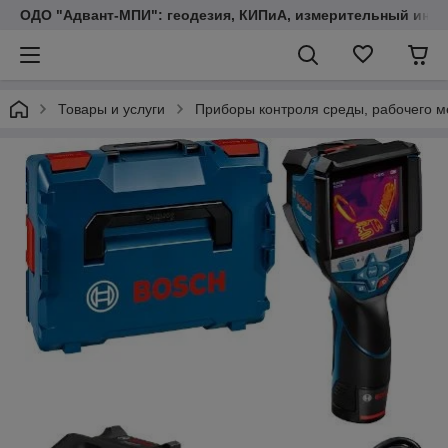
ОДО "Адвант-МПИ": геодезия, КИПиА, измерительный инст
Товары и услуги
Приборы контроля среды, рабочего м