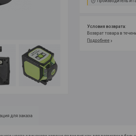
Производитель и г
возврат товара в тече
Подробнее
ция для заказа
еного цвета одинаково хорошо подходит как для разметки в боль