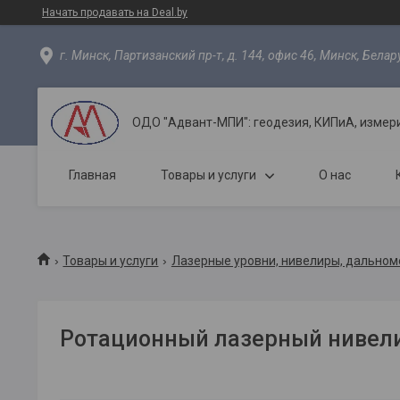
Начать продавать на Deal.by
г. Минск, Партизанский пр-т, д. 144, офис 46, Минск, Белар
ОДО "Адвант-МПИ": геодезия, КИПиА, измер
Главная
Товары и услуги
О нас
Товары и услуги
Лазерные уровни, нивелиры, дально
Ротационный лазерный нивели