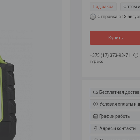
Под заказ
Оптом и
Отправка с 13 авгус
Купить
+375 (17) 373-93-71
т/факс
Бесплатная достав
Условия оплаты и 
График работы
Адрес и контакты