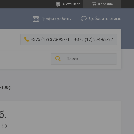
6 отзывов
Корзина
Добавить отзыв
График работы
+375 (17) 373-93-71
+375 (17) 374-62-87
-100g
б.