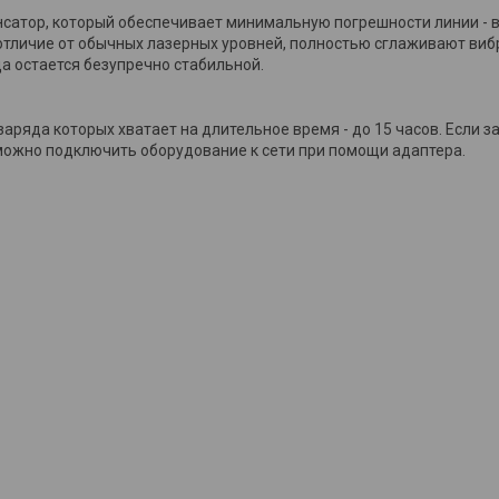
атор, который обеспечивает минимальную погрешности линии - вс
 отличие от обычных лазерных уровней, полностью сглаживают виб
да остается безупречно стабильной.
аряда которых хватает на длительное время - до 15 часов. Если 
а можно подключить оборудование к сети при помощи адаптера.