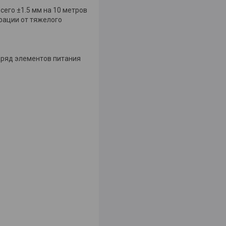
его ±1.5 мм на 10 метров
рации от тяжелого
заряд элементов питания