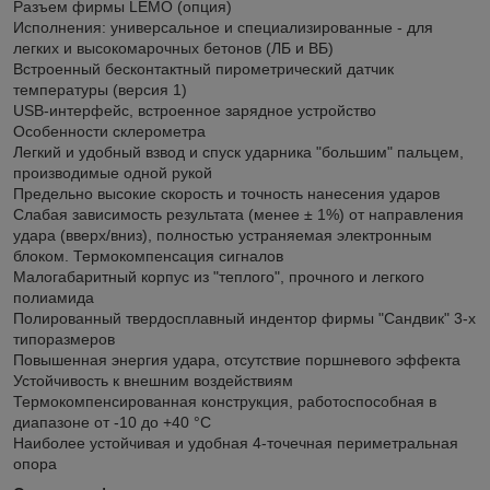
Разъем фирмы LEMO (опция)
Исполнения: универсальное и специализированные - для
легких и высокомарочных бетонов (ЛБ и ВБ)
Встроенный бесконтактный пирометрический датчик
температуры (версия 1)
USB-интерфейс, встроенное зарядное устройство
Особенности склерометра
Легкий и удобный взвод и спуск ударника "большим" пальцем,
производимые одной рукой
Предельно высокие скорость и точность нанесения ударов
Слабая зависимость результата (менее ± 1%) от направления
удара (вверх/вниз), полностью устраняемая электронным
блоком. Термокомпенсация сигналов
Малогабаритный корпус из "теплого", прочного и легкого
полиамида
Полированный твердосплавный индентор фирмы "Сандвик" 3-х
типоразмеров
Повышенная энергия удара, отсутствие поршневого эффекта
Устойчивость к внешним воздействиям
Термокомпенсированная конструкция, работоспособная в
диапазоне от -10 до +40 °С
Наиболее устойчивая и удобная 4-точечная периметральная
опора