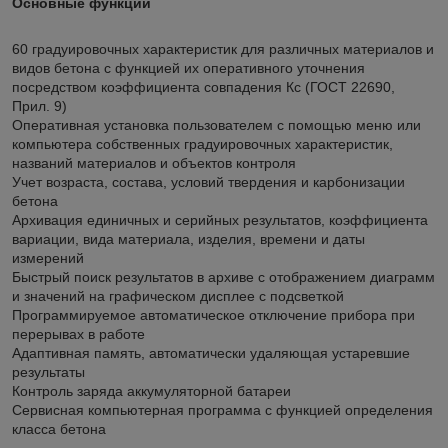
Основные функции
60 градуировочных характеристик для различных материалов и
видов бетона с функцией их оперативного уточнения
посредством коэффициента совпадения Кс (ГОСТ 22690,
Прил. 9)
Оперативная установка пользователем с помощью меню или
компьютера собственных градуировочных характеристик,
названий материалов и объектов контроля
Учет возраста, состава, условий твердения и карбонизации
бетона
Архивация единичных и серийных результатов, коэффициента
вариации, вида материала, изделия, времени и даты
измерений
Быстрый поиск результатов в архиве с отображением диаграмм
и значений на графическом дисплее с подсветкой
Программируемое автоматическое отключение прибора при
перерывах в работе
Адаптивная память, автоматически удаляющая устаревшие
результаты
Контроль заряда аккумуляторной батареи
Сервисная компьютерная программа с функцией определения
класса бетона