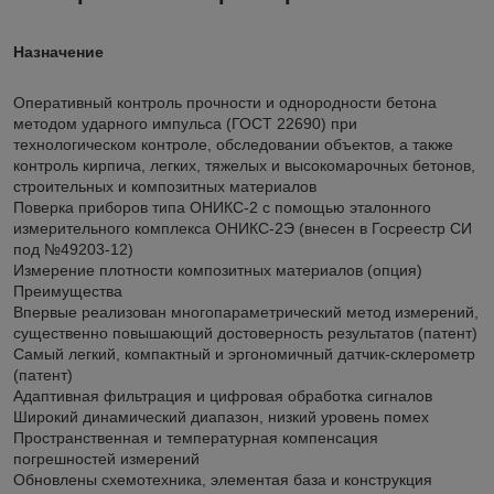
Назначение
Оперативный контроль прочности и однородности бетона
методом ударного импульса (ГОСТ 22690) при
технологическом контроле, обследовании объектов, а также
контроль кирпича, легких, тяжелых и высокомарочных бетонов,
строительных и композитных материалов
Поверка приборов типа ОНИКС-2 с помощью эталонного
измерительного комплекса ОНИКС-2Э (внесен в Госреестр СИ
под №49203-12)
Измерение плотности композитных материалов (опция)
Преимущества
Впервые реализован многопараметрический метод измерений,
существенно повышающий достоверность результатов (патент)
Самый легкий, компактный и эргономичный датчик-склерометр
(патент)
Адаптивная фильтрация и цифровая обработка сигналов
Широкий динамический диапазон, низкий уровень помех
Пространственная и температурная компенсация
погрешностей измерений
Обновлены схемотехника, элементая база и конструкция