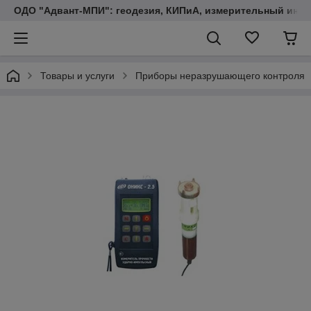
ОДО "Адвант-МПИ": геодезия, КИПиА, измерительный инст
Товары и услуги
Приборы неразрушающего контроля