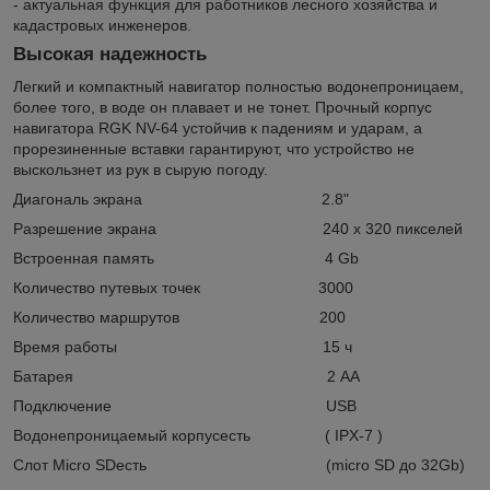
- актуальная функция для работников лесного хозяйства и
кадастровых инженеров.
Высокая надежность
Легкий и компактный навигатор полностью водонепроницаем,
более того, в воде он плавает и не тонет. Прочный корпус
навигатора RGK NV-64 устойчив к падениям и ударам, а
прорезиненные вставки гарантируют, что устройство не
выскользнет из рук в сырую погоду.
Диагональ экрана 2.8"
Разрешение экрана 240 х 320 пикселей
Встроенная память 4 Gb
Количество путевых точек 3000
Количество маршрутов 200
Время работы 15 ч
Батарея 2 АА
Подключение USB
Водонепроницаемый корпусесть ( IPX-7 )
Слот Micro SDесть (micro SD до 32Gb)