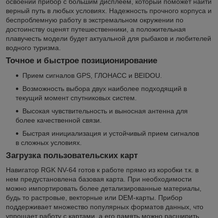
освоении прибор с большим дисплеем, который поможет найти
верный путь в любых условиях. Надежность прочного корпуса и
беспроблемную работу в экстремальном окружении по
достоинству оценят путешественники, а положительная
плавучесть модели будет актуальной для рыбаков и любителей
водного туризма.
Точное и быстрое позиционирование
Прием сигналов GPS, ГЛОНАСС и BEIDOU.
Возможность выбора двух наиболее подходящий в
текущий момент спутниковых систем.
Высокая чувствительность и выносная антенна для
более качественной связи.
Быстрая инициализация и устойчивый прием сигналов
в сложных условиях.
Загрузка пользовательских карт
Навигатор RGK NV-64 готов к работе прямо из коробки т.к. в
нем предустановлена базовая карта. При необходимости
можно импортировать более детализированные материалы,
будь то растровые, векторные или DEM-карты. Прибор
поддерживает множество популярных форматов данных, что
упрощает работу с картами, а его память можно расширить