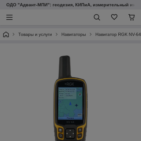
ОДО "Адвант-МПИ": геодезия, КИПиА, измерительный инст
Товары и услуги
Навигаторы
Навигатор RGK NV-64