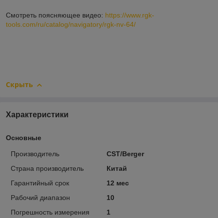
Смотреть поясняющее видео:
https://www.rgk-
tools.com/ru/catalog/navigatory/rgk-nv-64/
Скрыть
Характеристики
Основные
Производитель
CST/Berger
Страна производитель
Китай
Гарантийный срок
12 мес
Рабочий диапазон
10
Погрешность измерения
1