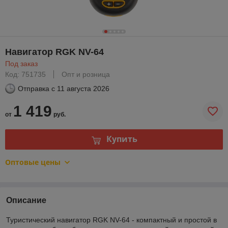
Навигатор RGK NV-64
Под заказ
Код: 751735
Опт и розница
Отправка с
11 августа 2026
1 419
от
руб.
Купить
Оптовые цены
Описание
Туристический навигатор RGK NV-64 - компактный и простой в