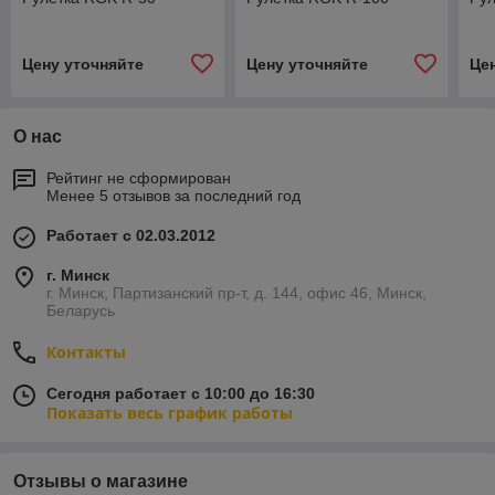
Цену уточняйте
Цену уточняйте
Це
О нас
Рейтинг не сформирован
Менее 5 отзывов за последний год
Работает с 02.03.2012
г. Минск
г. Минск, Партизанский пр-т, д. 144, офис 46, Минск,
Беларусь
Контакты
Сегодня работает с 10:00 до 16:30
Показать весь график работы
Отзывы о магазине