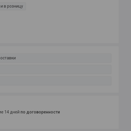
и в розницу
доставки
ние 14 дней
по договоренности