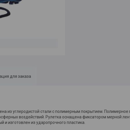
ция для заказа
ена из углеродистой стали с полимерным покрытием. Полимерное
мосферных воздействий. Рулетка оснащена фиксатором мерной ле
й и изготовлен из ударопрочного пластика.