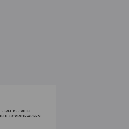
 покрытие ленты
нты и автоматическим