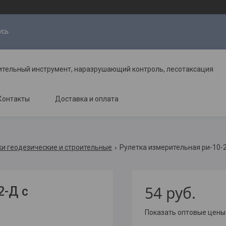
усь
ительный инструмент, наразрушающий контроль, лесотаксация
Контакты
Доставка и оплата
ки геодезические и строительные
Рулетка измерительная ри-10-2
54
руб.
2-Д с
Показать оптовые цены