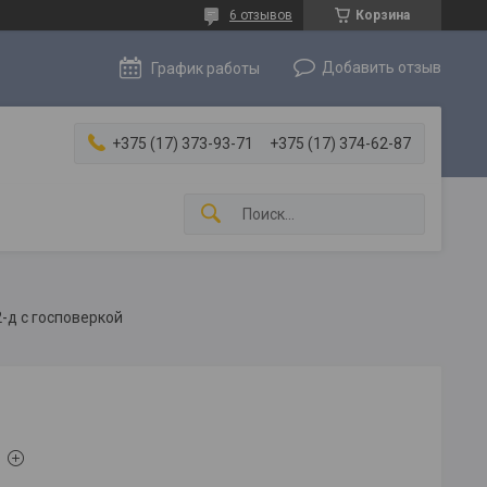
6 отзывов
Корзина
Добавить отзыв
График работы
+375 (17) 373-93-71
+375 (17) 374-62-87
-д с госповеркой