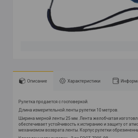
Описание
Характеристики
Информа
Рулетка продается с госповеркой.
Длина измерительной ленты рулетки 10 метров.
Ширина мерной ленты 25 мм. Лента желобчатая изготовл
обеспечивает устойчивость к истиранию и защиту от ат
механизмом возврата ленты. Корпус рулетки обрезиненны