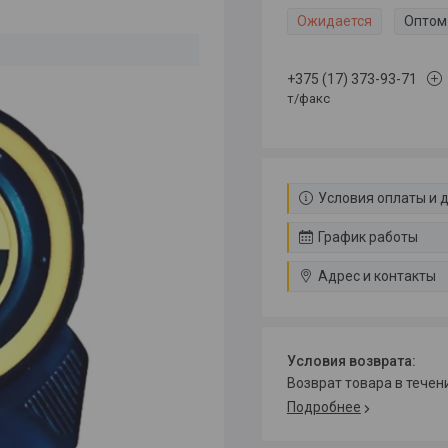
Ожидается
Оптом 
+375 (17) 373-93-71
т/факс
Условия оплаты и 
График работы
Адрес и контакты
возврат товара в тече
Подробнее