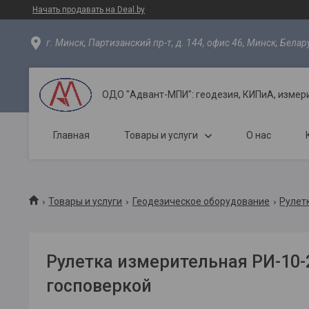
Начать продавать на Deal.by
г. Минск, Партизанский пр-т, д. 144, офис 46, Минск, Белар
ОДО "Адвант-МПИ": геодезия, КИПиА, измер
Главная
Товары и услуги
О нас
Товары и услуги
Геодезическое оборудование
Рулет
Рулетка измерительная РИ-10-
госповеркой