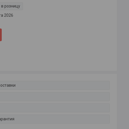
 в розницу
та 2026
доставки
арантия