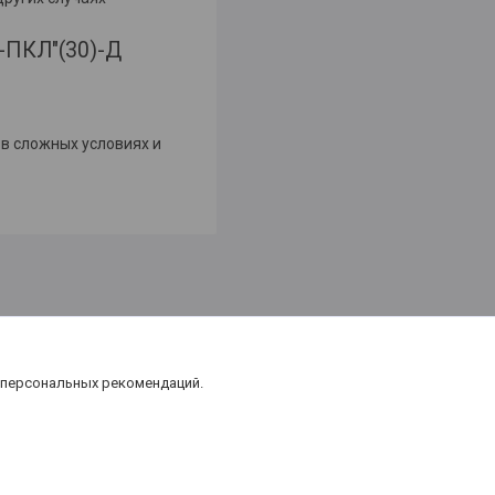
-ПКЛ"(30)-Д
в сложных условиях и
 персональных рекомендаций.