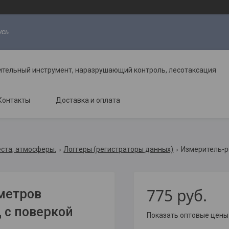
усь
ительный инструмент, наразрушающий контроль, лесотаксация
Контакты
Доставка и оплата
еста, атмосферы.
Логгеры (регистраторы данных)
775
руб.
метров
 с поверкой
Показать оптовые цены