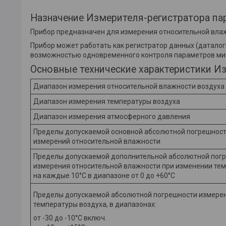
Назначение Измерителя-регистратора па
Прибор предназначен для измерения относительной влажно
Прибор может работать как регистратор данных (даталог
возможностью одновременного контроля параметров ми
Основные технические характеристики И
Диапазон измерения относительной влажности воздуха
Диапазон измерения температуры воздуха
Диапазон измерения атмосферного давления
Пределы допускаемой основной абсолютной погрешнос
измерений относительной влажности
Пределы допускаемой дополнительной абсолютной пог
измерения относительной влажности при изменении те
на каждые 10°С в диапазоне от 0 до +60°С
Пределы допускаемой абсолютной погрешности измере
температуры воздуха, в диапазонах:
от -30 до -10°С включ.