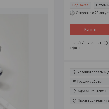
Под заказ
Оптом и
Отправка с 23 авгус
Купить
+375 (17) 373-93-71
т/факс
Условия оплаты и 
График работы
Адрес и контакты
Производитель и г