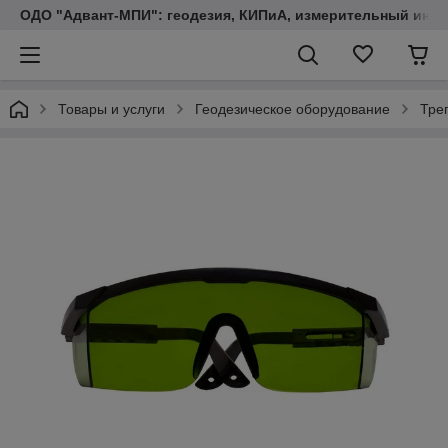
ОДО "Адвант-МПИ": геодезия, КИПиА, измерительный инст
Товары и услуги
Геодезическое оборудование
Тре