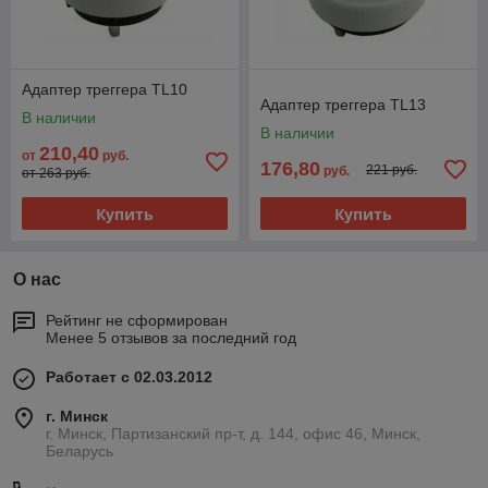
Адаптер треггера TL10
Адаптер треггера TL13
В наличии
В наличии
210,40
от
руб.
176,80
221 руб.
руб.
от 263 руб.
Купить
Купить
О нас
Рейтинг не сформирован
Менее 5 отзывов за последний год
Работает с 02.03.2012
г. Минск
г. Минск, Партизанский пр-т, д. 144, офис 46, Минск,
Беларусь