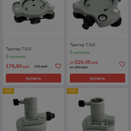
Треггер TJ10
Треггер TJ13
В наличии
В наличии
210,40
от
руб.
176,80
221 руб.
руб.
от 263 руб.
Купить
Купить
-20%
-20%