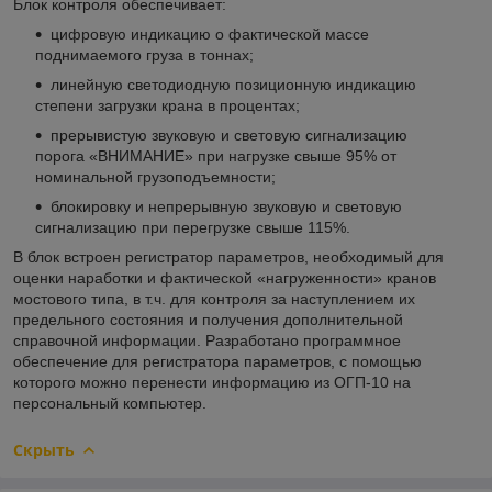
Блок контроля обеспечивает:
цифровую индикацию о фактической массе
поднимаемого груза в тоннах;
линейную светодиодную позиционную индикацию
степени загрузки крана в процентах;
прерывистую звуковую и световую сигнализацию
порога «ВНИМАНИЕ» при нагрузке свыше 95% от
номинальной грузоподъемности;
блокировку и непрерывную звуковую и световую
сигнализацию при перегрузке свыше 115%.
В блок встроен регистратор параметров, необходимый для
оценки наработки и фактической «нагруженности» кранов
мостового типа, в т.ч. для контроля за наступлением их
предельного состояния и получения дополнительной
справочной информации. Разработано программное
обеспечение для регистратора параметров, с помощью
которого можно перенести информацию из ОГП-10 на
персональный компьютер.
Скрыть