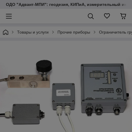
ОДО "Адвант-МПИ": геодезия, КИПиА, измерительный инст
Товары и услуги
Прочие приборы
Ограничитель гр