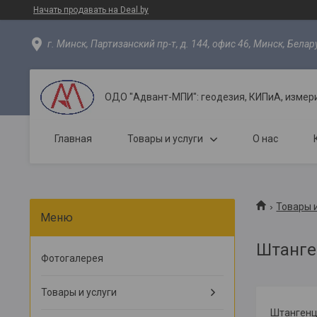
Начать продавать на Deal.by
г. Минск, Партизанский пр-т, д. 144, офис 46, Минск, Белар
ОДО "Адвант-МПИ": геодезия, КИПиА, измер
Главная
Товары и услуги
О нас
Товары и
Штанге
Фотогалерея
Товары и услуги
Штангенц