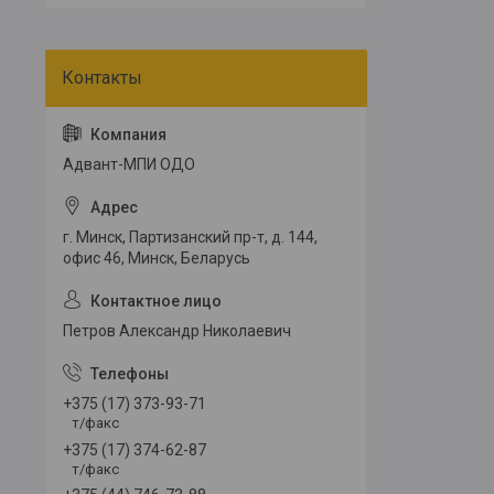
Адвант-МПИ ОДО
г. Минск, Партизанский пр-т, д. 144,
офис 46, Минск, Беларусь
Петров Александр Николаевич
+375 (17) 373-93-71
т/факс
+375 (17) 374-62-87
т/факс