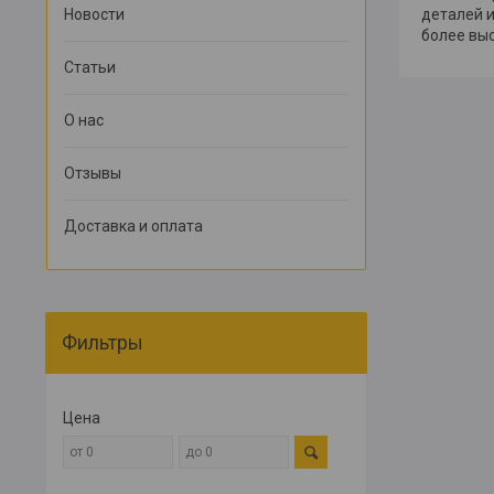
Новости
деталей и
более выс
Статьи
О нас
Отзывы
Доставка и оплата
Фильтры
Цена