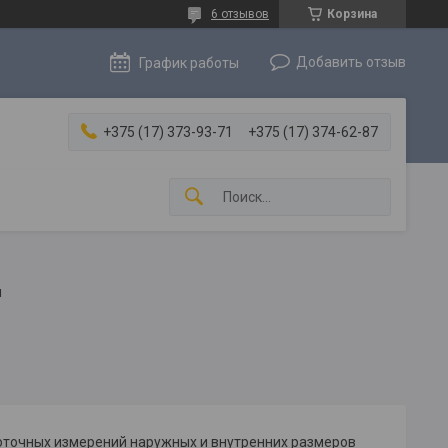
6 отзывов
Корзина
Добавить отзыв
График работы
+375 (17) 373-93-71
+375 (17) 374-62-87
и
оточных измерений наружных и внутренних размеров