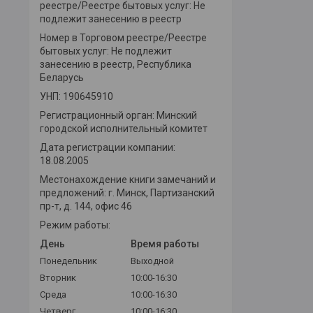
реестре/Реестре бытовых услуг: Не
подлежит занесению в реестр
Номер в Торговом реестре/Реестре
бытовых услуг: Не подлежит
занесению в реестр, Республика
Беларусь
УНП: 190645910
Регистрационный орган: Минский
городской исполнительный комитет
Дата регистрации компании:
18.08.2005
Местонахождение книги замечаний и
предложений: г. Минск, Партизанский
пр-т, д. 144, офис 46
Режим работы:
День
Время работы
Понедельник
Выходной
Вторник
10:00-16:30
Среда
10:00-16:30
Четверг
10:00-16:30