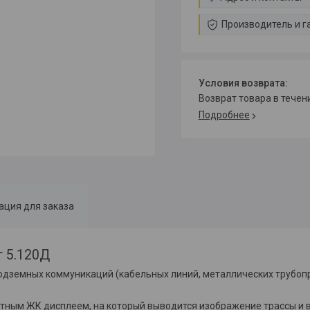
Производитель и г
возврат товара в тече
Подробнее
ция для заказа
т 5.120Д
одземных коммуникаций (кабельных линий, металлических трубопр
етным ЖК дисплеем, на который выводится изображение трассы и 