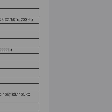
192, 32768 Гц, 200 кГц
0000 Гц
CI-105(108,110)/ХХ