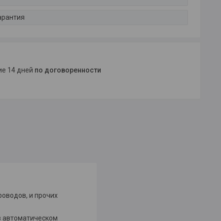
арантия
ние 14 дней
по договоренности
оводов, и прочих
в автоматическом