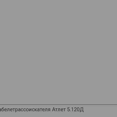
белетрассоискателя Атлет 5.120Д