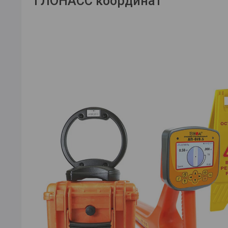
ГЛОНАСС координат