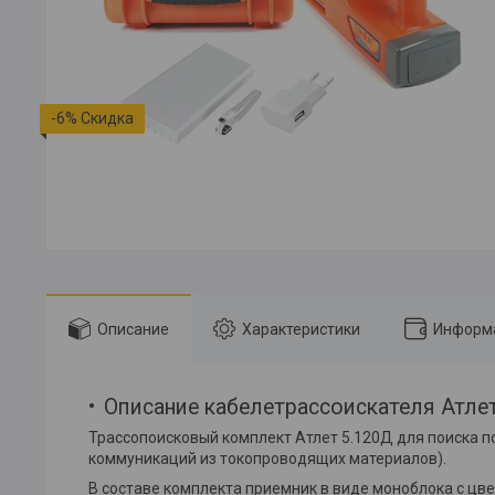
-6%
Описание
Характеристики
Информа
Описание кабелетрассоискателя Атле
Трассопоисковый комплект Атлет 5.120Д для поиска п
коммуникаций из токопроводящих материалов).
В составе комплекта приемник в виде моноблока с цв