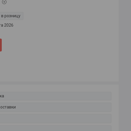
 в розницу
та 2026
ка
доставки