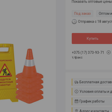
Показать оптовые цены
Под заказ
Оптом и
Отправка с 18 авгус
Купить
+375 (17) 373-93-71
т/факс
Бесплатная достав
Условия оплаты и 
График работы
Адрес и контакты