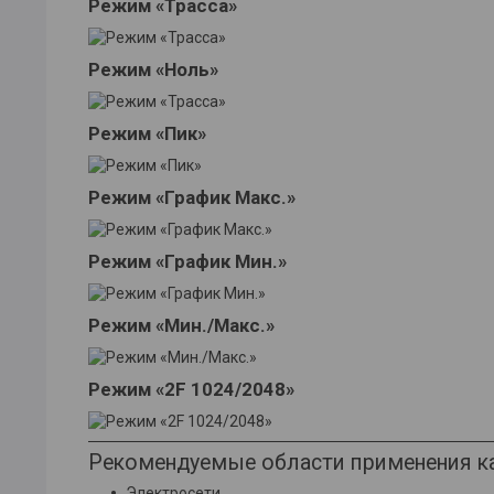
Режим «Трасса»
Режим «Ноль»
Режим «Пик»
Режим «График Макс.»
Режим «График Мин.»
Режим «Мин./Макс.»
Режим «2F 1024/2048»
Рекомендуемые области применения ка
Электросети.