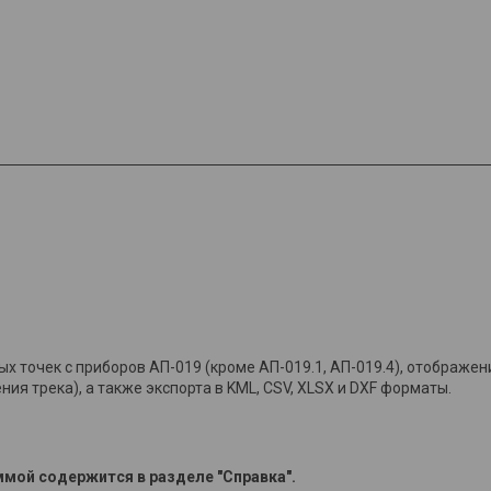
точек с приборов АП-019 (кроме АП-019.1, АП-019.4), отображения
я трека), а также экспорта в KML, CSV, XLSX и DXF форматы.
мой содержится в разделе "Справка".